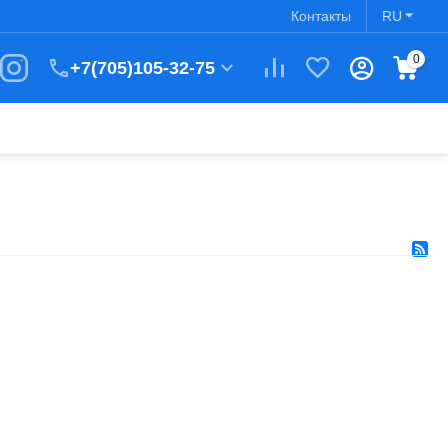
Контакты
RU
0
+7(705)105-32-75