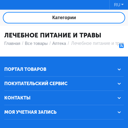
RU
Категории
ЛЕЧЕБНОЕ ПИТАНИЕ И ТРАВЫ
Главная
/
Все товары
/
Аптека
/
Лечебное питание и трав
ПОРТАЛ ТОВАРОВ
ПОКУПАТЕЛЬСКИЙ СЕРВИС
КОНТАКТЫ
МОЯ УЧЕТНАЯ ЗАПИСЬ