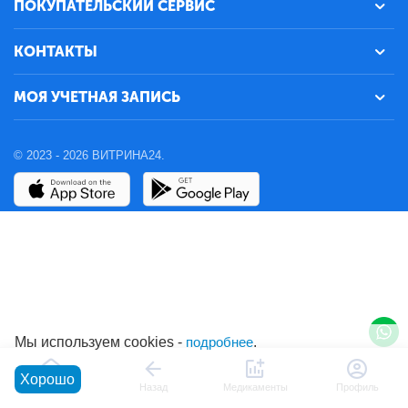
ПОКУПАТЕЛЬСКИЙ СЕРВИС
КОНТАКТЫ
МОЯ УЧЕТНАЯ ЗАПИСЬ
© 2023 - 2026 ВИТРИНА24.
Мы используем cookies -
подробнее
.
Хорошо
Главная
Назад
Медикаменты
Профиль