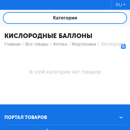
RU
Категории
КИСЛОРОДНЫЕ БАЛЛОНЫ
Главная
/
Все товары
/
Аптека
/
Медтехника
/
Кислородные
В этой категории нет товаров
ПОРТАЛ ТОВАРОВ