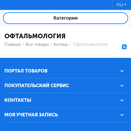
RU
Категории
ОФТАЛЬМОЛОГИЯ
Главная
/
Все товары
/
Аптека
/
Офтальмология
ПОРТАЛ ТОВАРОВ
ПОКУПАТЕЛЬСКИЙ СЕРВИС
КОНТАКТЫ
МОЯ УЧЕТНАЯ ЗАПИСЬ