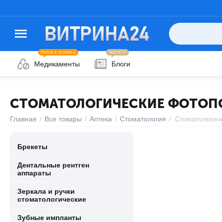
ПОИСК В АПТЕКАХ
НОВОСТИ
Медикаменты
Блоги
СТОМАТОЛОГИЧЕСКИЕ ФОТОПО
Главная
/
Все товары
/
Аптека
/
Стоматология
/
Стоматологич
Брекеты
Дентальные рентген
аппараты
Зеркала и ручки
стоматологические
Зубные импланты