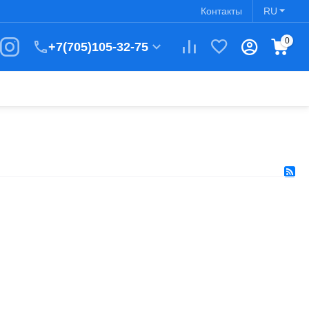
Контакты
RU
0
+7(705)105-32-75