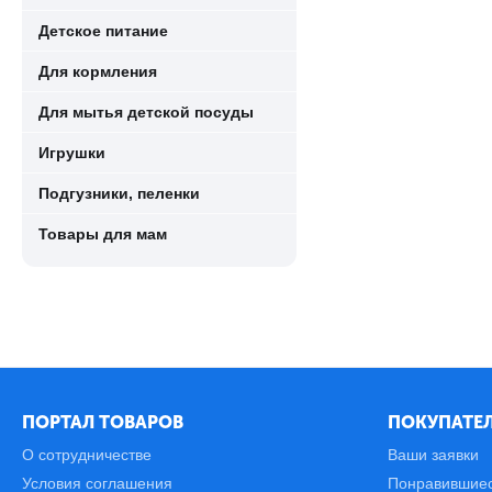
Детское питание
Для кормления
Для мытья детской посуды
Игрушки
Подгузники, пеленки
Товары для мам
ПОРТАЛ ТОВАРОВ
ПОКУПАТЕЛ
О сотрудничестве
Ваши заявки
Условия соглашения
Понравившие