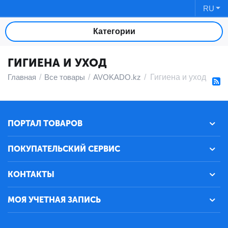
RU
Категории
ГИГИЕНА И УХОД
Главная
/
Все товары
/
AVOKADO.kz
/
Гигиена и уход
ПОРТАЛ ТОВАРОВ
ПОКУПАТЕЛЬСКИЙ СЕРВИС
КОНТАКТЫ
МОЯ УЧЕТНАЯ ЗАПИСЬ