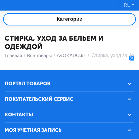
RU
Категории
СТИРКА, УХОД ЗА БЕЛЬЕМ И
ОДЕЖДОЙ
Главная
/
Все товары
/
AVOKADO.kz
/
Стирка, уход за бел
ПОРТАЛ ТОВАРОВ
ПОКУПАТЕЛЬСКИЙ СЕРВИС
КОНТАКТЫ
МОЯ УЧЕТНАЯ ЗАПИСЬ