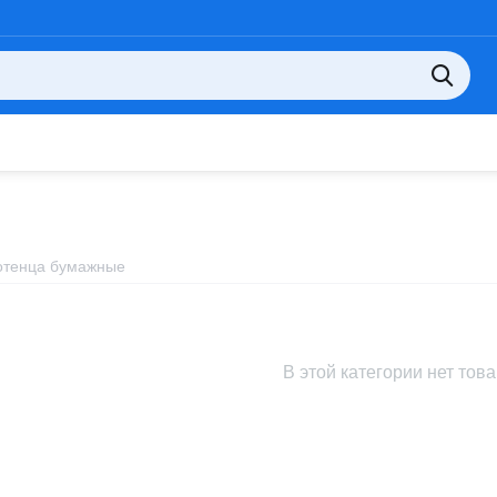
отенца бумажные
В этой категории нет тов