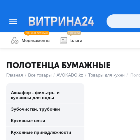
ПОИСК В АПТЕКАХ
НОВОСТИ
Медикаменты
Блоги
ПОЛОТЕНЦА БУМАЖНЫЕ
Главная
/
Все товары
/
AVOKADO.kz
/
Товары для кухни
/
Пол
Аквафор - фильтры и
кувшины для воды
Зубочистки, трубочки
Кухонные ножи
Кухонные принадлежности