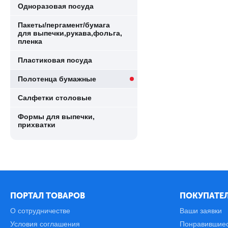
Одноразовая посуда
Пакеты/пергамент/бумага
для выпечки,рукава,фольга,
пленка
Пластиковая посуда
Полотенца бумажные
Салфетки столовые
Формы для выпечки,
прихватки
ПОРТАЛ ТОВАРОВ
ПОКУПАТЕЛ
О сотрудничестве
Ваши заявки
Условия соглашения
Понравившие