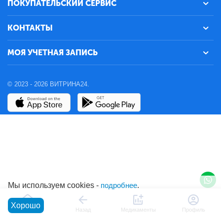
ПОКУПАТЕЛЬСКИЙ СЕРВИС
КОНТАКТЫ
МОЯ УЧЕТНАЯ ЗАПИСЬ
© 2023 - 2026 ВИТРИНА24.
Мы используем cookies -
подробнее
.
Хорошо
Главная
Назад
Медикаменты
Профиль