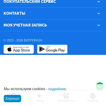
ПОКУПАТЕЛЬСКИЙ СЕРВИС
КОНТАКТЫ
МОЯ УЧЕТНАЯ ЗАПИСЬ
© 2023 - 2026 ВИТРИНА24.
Мы используем cookies -
подробнее
.
Хорошо
Главная
Назад
Медикаменты
Профиль