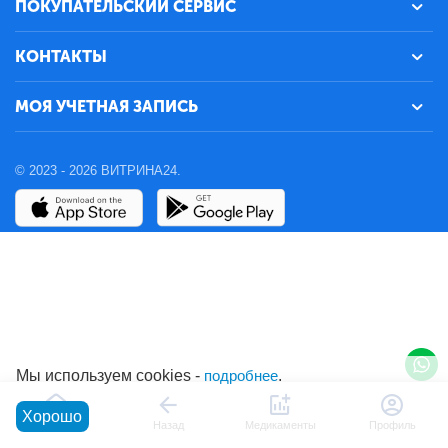
ПОКУПАТЕЛЬСКИЙ СЕРВИС
КОНТАКТЫ
МОЯ УЧЕТНАЯ ЗАПИСЬ
© 2023 - 2026 ВИТРИНА24.
Мы используем cookies -
подробнее
.
Хорошо
Главная
Назад
Медикаменты
Профиль