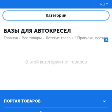
RU
Категории
БАЗЫ ДЛЯ АВТОКРЕСЕЛ
Главная
/
Все товары
/
Детские товары
/
Прогулки, поездки,
В этой категории нет товаров
ПОРТАЛ ТОВАРОВ