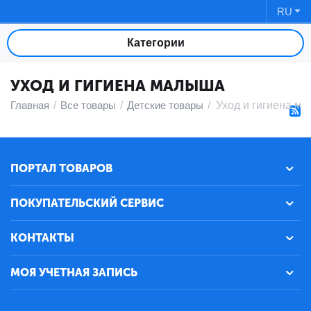
RU
Категории
УХОД И ГИГИЕНА МАЛЫША
Главная
/
Все товары
/
Детские товары
/
Уход и гигиена м
ПОРТАЛ ТОВАРОВ
ПОКУПАТЕЛЬСКИЙ СЕРВИС
КОНТАКТЫ
МОЯ УЧЕТНАЯ ЗАПИСЬ