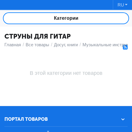
RU
Категории
СТРУНЫ ДЛЯ ГИТАР
Главная
/
Все товары
/
Досуг, книги
/
Музыкальные инструме
В этой категории нет товаров
ПОРТАЛ ТОВАРОВ