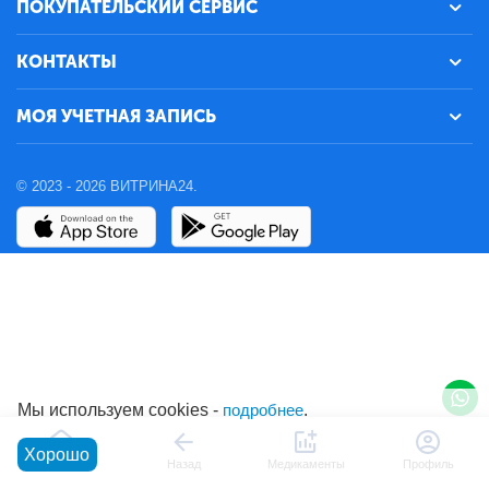
ПОКУПАТЕЛЬСКИЙ СЕРВИС
КОНТАКТЫ
МОЯ УЧЕТНАЯ ЗАПИСЬ
© 2023 - 2026 ВИТРИНА24.
Мы используем cookies -
подробнее
.
Хорошо
Главная
Назад
Медикаменты
Профиль