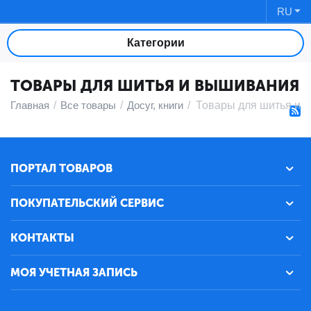
RU
Категории
ТОВАРЫ ДЛЯ ШИТЬЯ И ВЫШИВАНИЯ
Главная
/
Все товары
/
Досуг, книги
/
Товары для шитья и 
ПОРТАЛ ТОВАРОВ
ПОКУПАТЕЛЬСКИЙ СЕРВИС
КОНТАКТЫ
МОЯ УЧЕТНАЯ ЗАПИСЬ