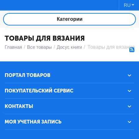
RU
Категории
ТОВАРЫ ДЛЯ ВЯЗАНИЯ
Главная
/
Все товары
/
Досуг, книги
/
Товары для вязания
ПОРТАЛ ТОВАРОВ
ПОКУПАТЕЛЬСКИЙ СЕРВИС
КОНТАКТЫ
МОЯ УЧЕТНАЯ ЗАПИСЬ