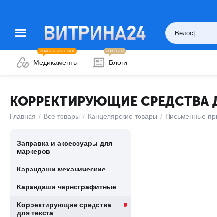
ПОИСК В АПТЕКАХ
НОВОСТИ
Медикаменты
Блоги
КОРРЕКТИРУЮЩИЕ СРЕДСТВА Д
Главная
/
Все товары
/
Канцелярские товары
/
Письменные пр
Заправка и аксессуары для
маркеров
Карандаши механические
Карандаши чернографитные
Корректирующие средства
для текста