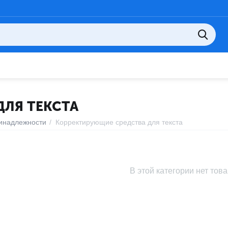
ЛЯ ТЕКСТА
инадлежности
/
Корректирующие средства для текста
В этой категории нет тов