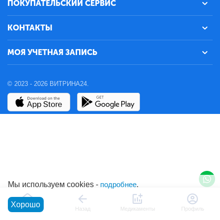
ПОКУПАТЕЛЬСКИЙ СЕРВИС
КОНТАКТЫ
МОЯ УЧЕТНАЯ ЗАПИСЬ
© 2023 - 2026 ВИТРИНА24.
Мы используем cookies -
подробнее
.
Хорошо
Главная
Назад
Медикаменты
Профиль