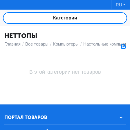
RU
Категории
НЕТТОПЫ
Главная
/
Все товары
/
Компьютеры
/
Настольные компьюте
В этой категории нет товаров
ПОРТАЛ ТОВАРОВ