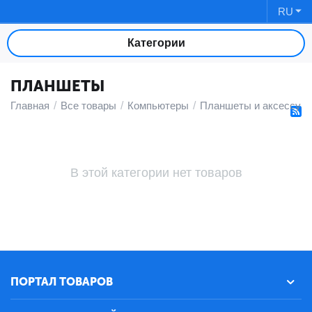
RU
Категории
ПЛАНШЕТЫ
Главная
/
Все товары
/
Компьютеры
/
Планшеты и аксессуа
В этой категории нет товаров
ПОРТАЛ ТОВАРОВ