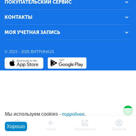
ПОКУПАТЕЛЬСКИЙ СЕРВИС
КОНТАКТЫ
МОЯ УЧЕТНАЯ ЗАПИСЬ
© 2023 - 2026 ВИТРИНА24.
Мы используем cookies -
подробнее
.
Хорошо
Главная
Назад
Медикаменты
Профиль