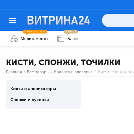
ПОИСК В АПТЕКАХ
НОВОСТИ
Медикаменты
Блоги
КИСТИ, СПОНЖИ, ТОЧИЛКИ
Главная
/
Все товары
/
Красота и здоровье
/
Кисти, спонжи, то
Кисти и аппликаторы
Спонжи и пуховки