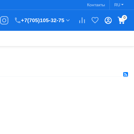
Контакты
RU
0
+7(705)105-32-75