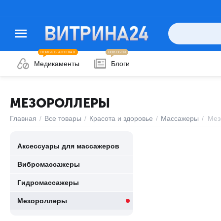
ПОИСК В АПТЕКАХ
НОВОСТИ
Медикаменты
Блоги
МЕЗОРОЛЛЕРЫ
Главная
/
Все товары
/
Красота и здоровье
/
Массажеры
/
Мез
Аксессуары для массажеров
Вибромассажеры
Гидромассажеры
Мезороллеры