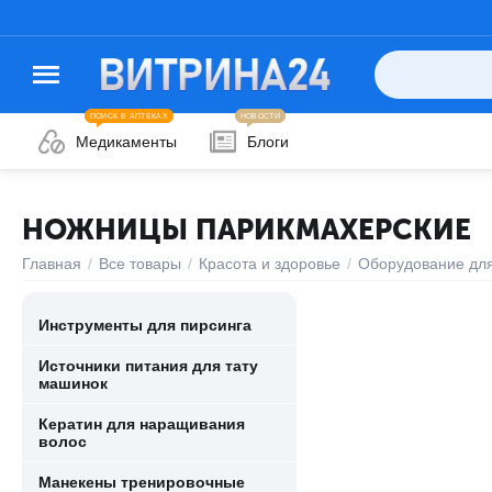
ПОИСК В АПТЕКАХ
НОВОСТИ
Медикаменты
Блоги
НОЖНИЦЫ ПАРИКМАХЕРСКИЕ
Главная
/
Все товары
/
Красота и здоровье
/
Оборудование для
Инструменты для пирсинга
Источники питания для тату
машинок
Кератин для наращивания
волос
Манекены тренировочные