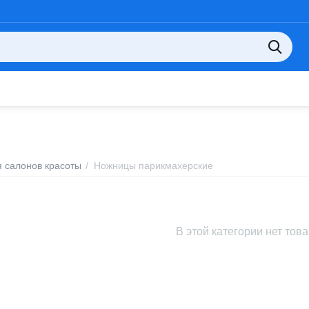
 салонов красоты
/
Ножницы парикмахерские
В этой категории нет тов