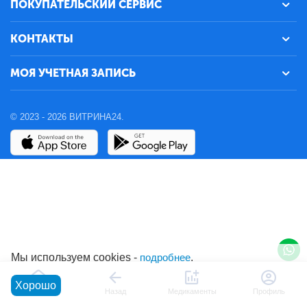
ПОКУПАТЕЛЬСКИЙ СЕРВИС
КОНТАКТЫ
МОЯ УЧЕТНАЯ ЗАПИСЬ
© 2023 - 2026 ВИТРИНА24.
Мы используем cookies -
подробнее
.
Хорошо
Главная
Назад
Медикаменты
Профиль