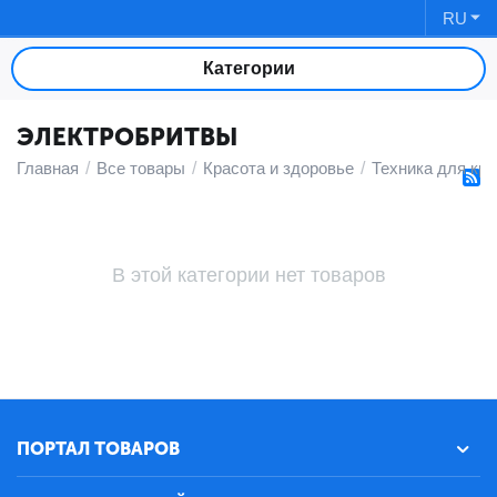
RU
Категории
ЭЛЕКТРОБРИТВЫ
Главная
/
Все товары
/
Красота и здоровье
/
Техника для кр
В этой категории нет товаров
ПОРТАЛ ТОВАРОВ