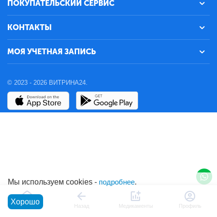
ПОКУПАТЕЛЬСКИЙ СЕРВИС
КОНТАКТЫ
МОЯ УЧЕТНАЯ ЗАПИСЬ
© 2023 - 2026 ВИТРИНА24.
Мы используем cookies -
подробнее
.
Хорошо
Главная
Назад
Медикаменты
Профиль