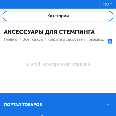
RU
Категории
АКСЕССУАРЫ ДЛЯ СТЕМПИНГА
Главная
/
Все товары
/
Красота и здоровье
/
Товары для сте
В этой категории нет товаров
ПОРТАЛ ТОВАРОВ