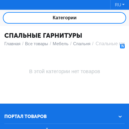
RU
Категории
СПАЛЬНЫЕ ГАРНИТУРЫ
Главная
/
Все товары
/
Мебель
/
Спальня
/
Спальные гарн
В этой категории нет товаров
ПОРТАЛ ТОВАРОВ