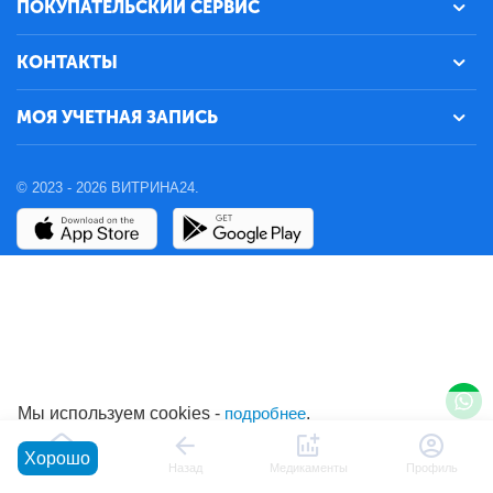
ПОКУПАТЕЛЬСКИЙ СЕРВИС
КОНТАКТЫ
МОЯ УЧЕТНАЯ ЗАПИСЬ
© 2023 - 2026 ВИТРИНА24.
Мы используем cookies -
подробнее
.
Хорошо
Главная
Назад
Медикаменты
Профиль