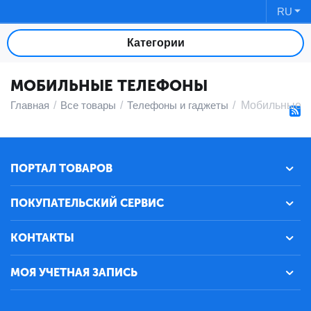
RU
Категории
МОБИЛЬНЫЕ ТЕЛЕФОНЫ
Главная
/
Все товары
/
Телефоны и гаджеты
/
Мобильные 
ПОРТАЛ ТОВАРОВ
ПОКУПАТЕЛЬСКИЙ СЕРВИС
КОНТАКТЫ
МОЯ УЧЕТНАЯ ЗАПИСЬ