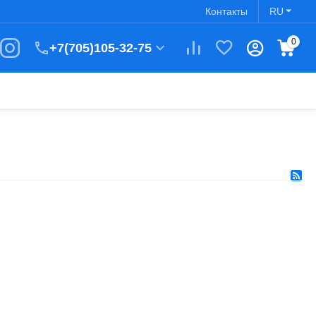
Контакты
RU
0
+7(705)105-32-75