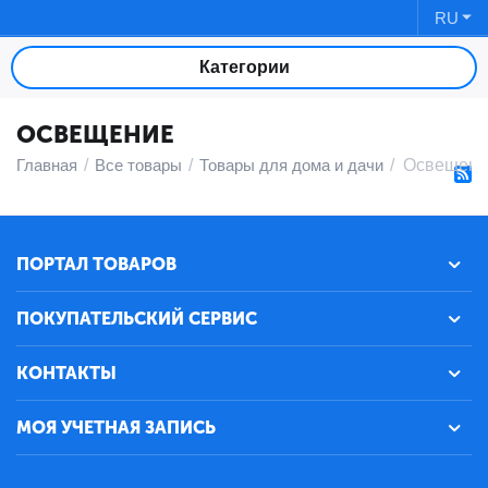
RU
Категории
ОСВЕЩЕНИЕ
Главная
/
Все товары
/
Товары для дома и дачи
/
Освещени
ПОРТАЛ ТОВАРОВ
ПОКУПАТЕЛЬСКИЙ СЕРВИС
КОНТАКТЫ
МОЯ УЧЕТНАЯ ЗАПИСЬ