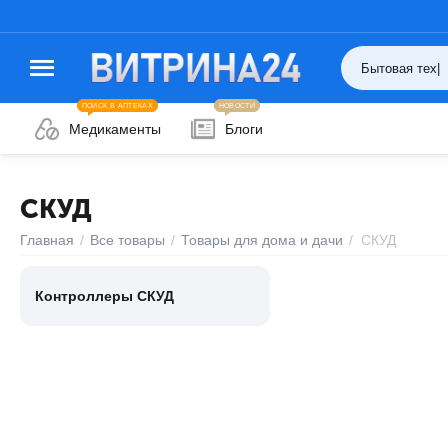
ПОИСК В АПТЕКАХ
НОВОСТИ
Медикаменты
Блоги
СКУД
Главная
/
Все товары
/
Товары для дома и дачи
/
СКУД
Контроллеры СКУД