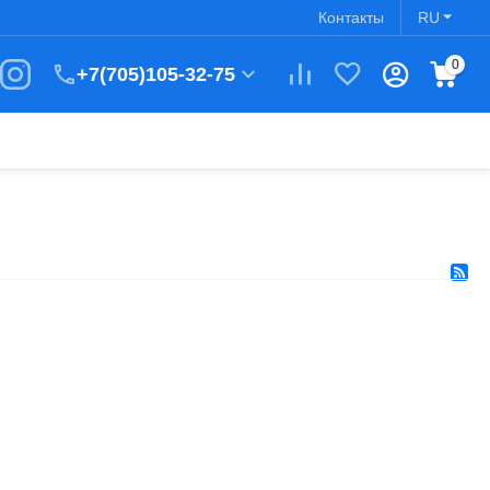
Контакты
RU
0
+7(705)105-32-75