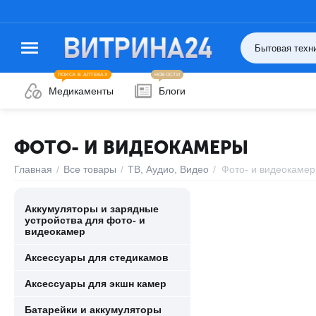
ПОИСК В АПТЕКАХ
НОВОСТИ
Медикаменты
Блоги
ФОТО- И ВИДЕОКАМЕРЫ
Главная
/
Все товары
/
ТВ, Аудио, Видео
/
Фото- и видеокаме
Аккумуляторы и зарядные
устройства для фото- и
видеокамер
Аксессуары для стедикамов
Аксессуары для экшн камер
Батарейки и аккумуляторы