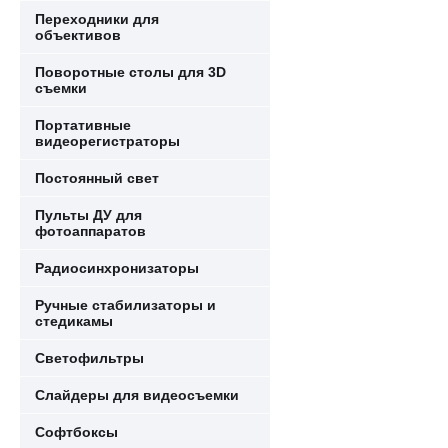
Переходники для
объективов
Поворотные столы для 3D
съемки
Портативные
видеорегистраторы
Постоянный свет
Пульты ДУ для
фотоаппаратов
Радиосинхронизаторы
Ручные стабилизаторы и
стедикамы
Светофильтры
Слайдеры для видеосъемки
Софтбоксы