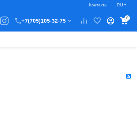
Контакты
RU
0
+7(705)105-32-75