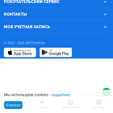
ПОКУПАТЕЛЬСКИЙ СЕРВИС
КОНТАКТЫ
МОЯ УЧЕТНАЯ ЗАПИСЬ
© 2023 - 2026 ВИТРИНА24.
Мы используем cookies -
подробнее
.
Хорошо
Главная
Назад
Медикаменты
Профиль