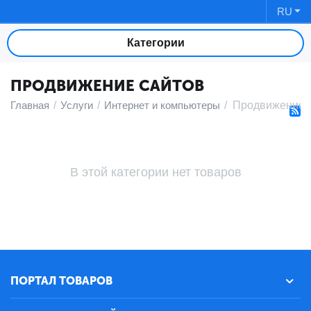
RU
Категории
ПРОДВИЖЕНИЕ САЙТОВ
Главная
/
Услуги
/
Интернет и компьютеры
/
Продвижение 
В этой категории нет товаров
ПОРТАЛ ТОВАРОВ