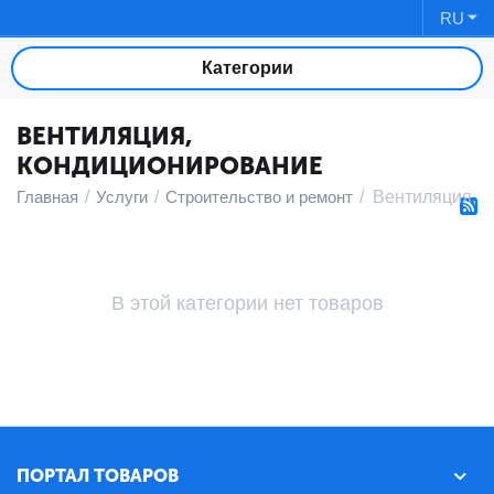
RU
Категории
ВЕНТИЛЯЦИЯ,
КОНДИЦИОНИРОВАНИЕ
Главная
/
Услуги
/
Строительство и ремонт
/
Вентиляция, 
В этой категории нет товаров
ПОРТАЛ ТОВАРОВ