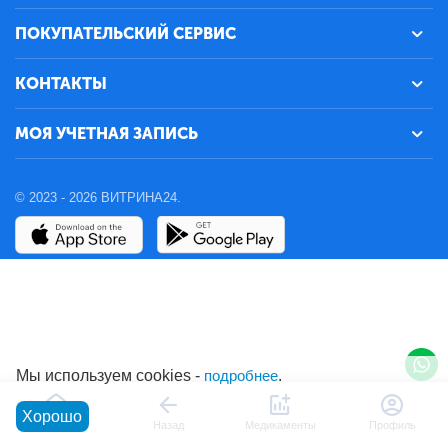
ПОКУПАТЕЛЬСКИЙ СЕРВИС
КОНТАКТЫ
МОЯ УЧЕТНАЯ ЗАПИСЬ
© 2023 - 2026 ВИТРИНА24.
Мы используем cookies -
подробнее
.
Хорошо
Главная
Назад
Медикаменты
Профиль