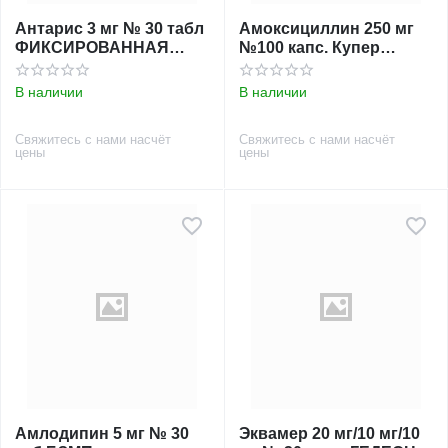
Антарис 3 мг № 30 табл
Амоксициллин 250 мг
ФИКСИРОВАННАЯ
№100 капс. Купер
ЦЕНА
Фарма Лтд.
В наличии
В наличии
Свяжитесь с нами насчёт
Свяжитесь с нами насчёт
цены
цены
Амлодипин 5 мг № 30
Эквамер 20 мг/10 мг/10