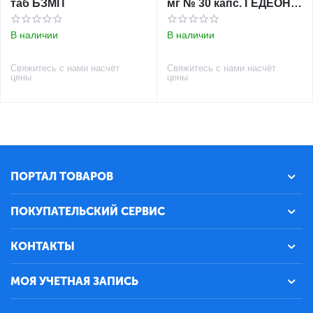
таб БЗМП
мг № 30 капс. ГЕДЕОН
РИХТЕР
В наличии
В наличии
Свяжитесь с нами насчёт
Свяжитесь с нами насчёт
цены
цены
ПОРТАЛ ТОВАРОВ
ПОКУПАТЕЛЬСКИЙ СЕРВИС
КОНТАКТЫ
МОЯ УЧЕТНАЯ ЗАПИСЬ