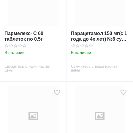
Пармелекс- С 60
Парацетамол 150 мг(с 1
таблеток по 0,5г
года до 4х лет) №6 супп
ВИВА ФАРМ
В наличии
В наличии
Свяжитесь с нами насчёт
Свяжитесь с нами насчёт
цены
цены