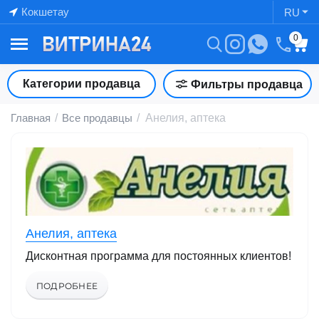
Кокшетау
RU
0
Категории продавца
Фильтры продавца
Главная
/
Все продавцы
/
Анелия, аптека
Анелия, аптека
Дисконтная программа для постоянных клиентов!
ПОДРОБНЕЕ