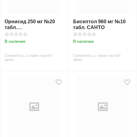
Орнисид 250 мг №20
Бисептол 960 мг №10
табл.
табл. САНТО
ФИКСИРОВАННАЯ
ЦЕНА
В наличии
В наличии
Свяжитесь с нами насчёт
Свяжитесь с нами насчёт
цены
цены