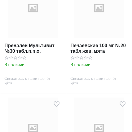
Пренален Мультивит
Печаевские 100 мг №20
№30 табл.п.п.о.
табл.жев. мята
В наличии
В наличии
Свяжитесь с нами насчёт
Свяжитесь с нами насчёт
цены
цены