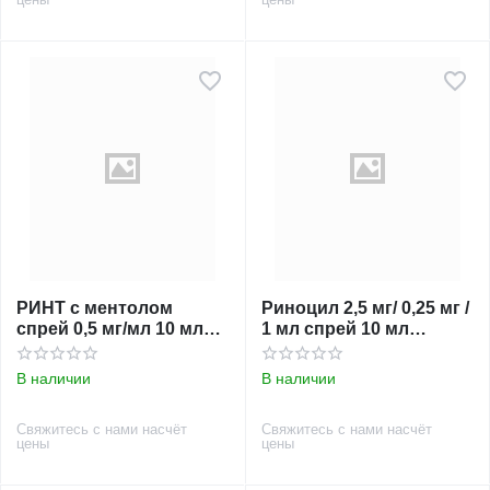
РИНТ с ментолом
Риноцил 2,5 мг/ 0,25 мг /
спрей 0,5 мг/мл 10 мл
1 мл спрей 10 мл
спрей наз.
РУБИКОН
В наличии
В наличии
Свяжитесь с нами насчёт
Свяжитесь с нами насчёт
цены
цены