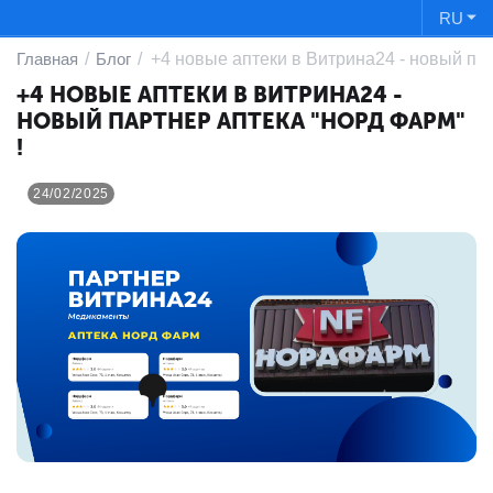
RU
Главная
/
Блог
/
+4 новые аптеки в Витрина24 - новый пар
+4 НОВЫЕ АПТЕКИ В ВИТРИНА24 -
НОВЫЙ ПАРТНЕР АПТЕКА "НОРД ФАРМ"
!
24/02/2025