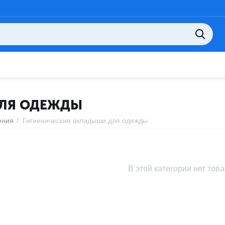
ДЛЯ ОДЕЖДЫ
ения
/
Гигиенические вкладыши для одежды
В этой категории нет тов