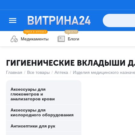
ПОИСК В АПТЕКАХ
НОВОСТИ
Медикаменты
Блоги
ГИГИЕНИЧЕСКИЕ ВКЛАДЫШИ 
Главная
/
Все товары
/
Аптека
/
Изделия медицинского назнач
Аксессуары для
глюкометров и
анализаторов крови
Аксессуары для
кислородного оборудования
Антисептики для рук