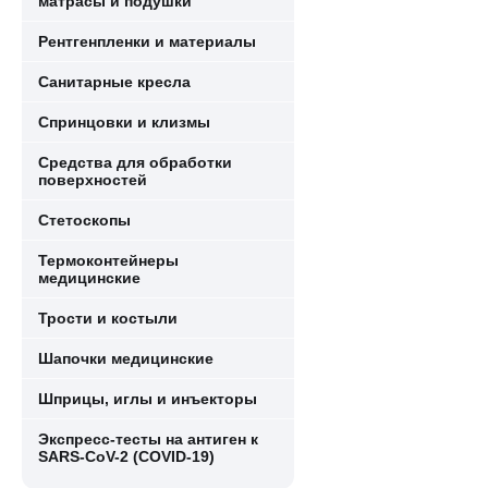
матрасы и подушки
Рентгенпленки и материалы
Санитарные кресла
Спринцовки и клизмы
Средства для обработки
поверхностей
Стетоскопы
Термоконтейнеры
медицинские
Трости и костыли
Шапочки медицинские
Шприцы, иглы и инъекторы
Экспресс-тесты на антиген к
SARS-CoV-2 (COVID-19)