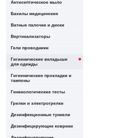
Антисептическое мыло
Бахилы медицинские
Ватные палочки и диски
Вертикализаторы
Гели проводники
Гигиенические вкладыши
для одежды
Гигиенические прокладки и
тампоны
Гинекологические тесты
Грелки и электрогрелки
Дезинфекционные туннели
Дезинфицирующие коврики
Дезинфицирующие