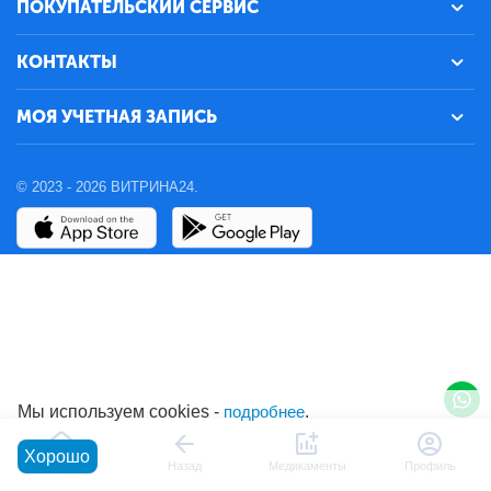
ПОКУПАТЕЛЬСКИЙ СЕРВИС
КОНТАКТЫ
МОЯ УЧЕТНАЯ ЗАПИСЬ
© 2023 - 2026 ВИТРИНА24.
Мы используем cookies -
подробнее
.
Хорошо
Главная
Назад
Медикаменты
Профиль