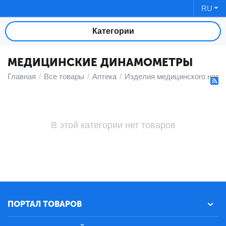
RU
Категории
МЕДИЦИНСКИЕ ДИНАМОМЕТРЫ
Главная
/
Все товары
/
Аптека
/
Изделия медицинского назн
В этой категории нет товаров
ПОРТАЛ ТОВАРОВ