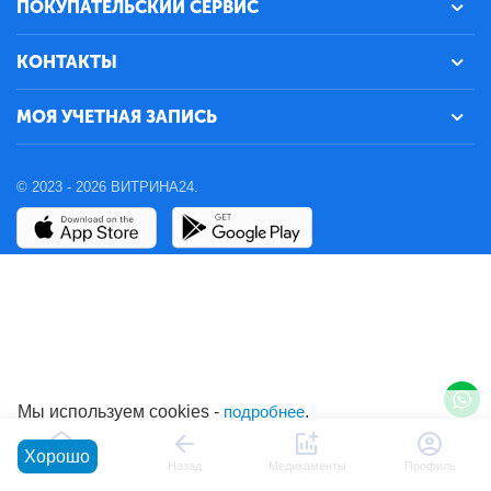
ПОКУПАТЕЛЬСКИЙ СЕРВИС
КОНТАКТЫ
МОЯ УЧЕТНАЯ ЗАПИСЬ
© 2023 - 2026 ВИТРИНА24.
Мы используем cookies -
подробнее
.
Хорошо
Главная
Назад
Медикаменты
Профиль