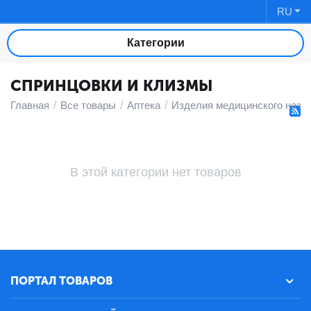
RU
Категории
СПРИНЦОВКИ И КЛИЗМЫ
Главная
/
Все товары
/
Аптека
/
Изделия медицинского назн
В этой категории нет товаров
ПОРТАЛ ТОВАРОВ