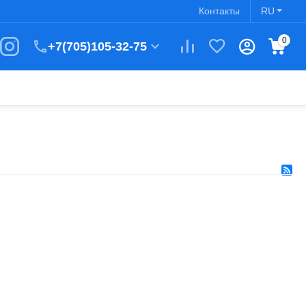
Контакты
RU
0
+7(705)105-32-75