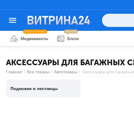
ПОИСК В АПТЕКАХ
НОВОСТИ
Медикаменты
Блоги
АКСЕССУАРЫ ДЛЯ БАГАЖНЫХ 
Главная
/
Все товары
/
Автотовары
/
Аксессуары для багажных
Подножки и лестницы