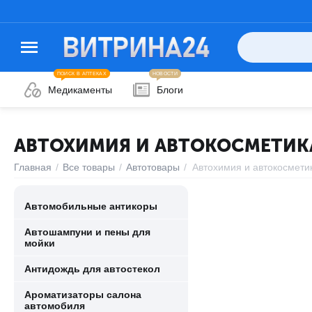
ПОИСК В АПТЕКАХ
НОВОСТИ
Медикаменты
Блоги
АВТОХИМИЯ И АВТОКОСМЕТИК
Главная
/
Все товары
/
Автотовары
/
Автохимия и автокосмети
Автомобильные антикоры
Автошампуни и пены для
мойки
Антидождь для автостекол
Ароматизаторы салона
автомобиля