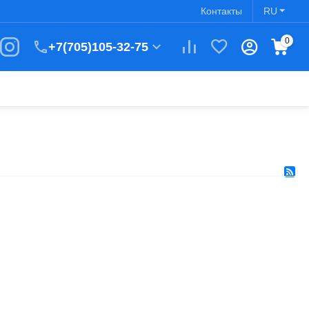
Контакты
RU
0
+7(705)105-32-75