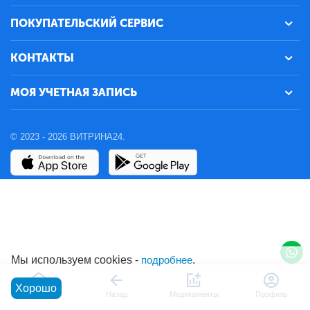
ПОКУПАТЕЛЬСКИЙ СЕРВИС
КОНТАКТЫ
МОЯ УЧЕТНАЯ ЗАПИСЬ
© 2023 - 2026 ВИТРИНА24.
Мы используем cookies -
подробнее
.
Хорошо
Главная
Назад
Медикаменты
Профиль