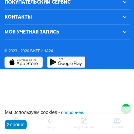
ПОКУПАТЕЛЬСКИЙ СЕРВИС
КОНТАКТЫ
МОЯ УЧЕТНАЯ ЗАПИСЬ
© 2023 - 2026 ВИТРИНА24.
Мы используем cookies -
подробнее
.
Хорошо
Главная
Назад
Медикаменты
Профиль