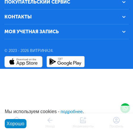
ПОКУПАТЕЛЬСКИЙ СЕРВИС
КОНТАКТЫ
МОЯ УЧЕТНАЯ ЗАПИСЬ
© 2023 - 2026 ВИТРИНА24.
Мы используем cookies -
подробнее
.
Хорошо
Главная
Назад
Медикаменты
Профиль