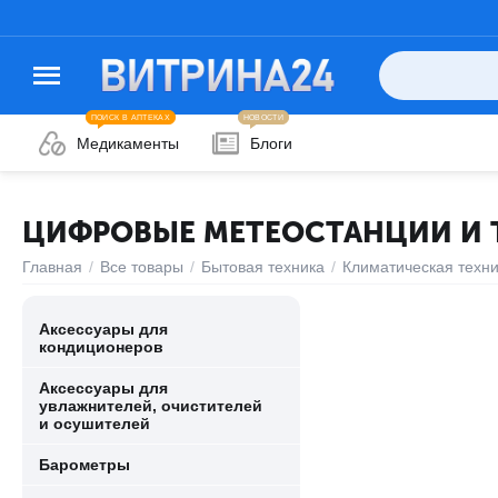
ПОИСК В АПТЕКАХ
НОВОСТИ
Медикаменты
Блоги
ЦИФРОВЫЕ МЕТЕОСТАНЦИИ И
Главная
/
Все товары
/
Бытовая техника
/
Климатическая техн
Аксессуары для
кондиционеров
Аксессуары для
увлажнителей, очистителей
и осушителей
Барометры