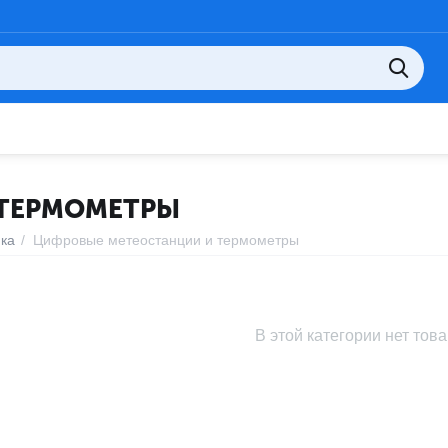
 ТЕРМОМЕТРЫ
ика
/
Цифровые метеостанции и термометры
В этой категории нет тов