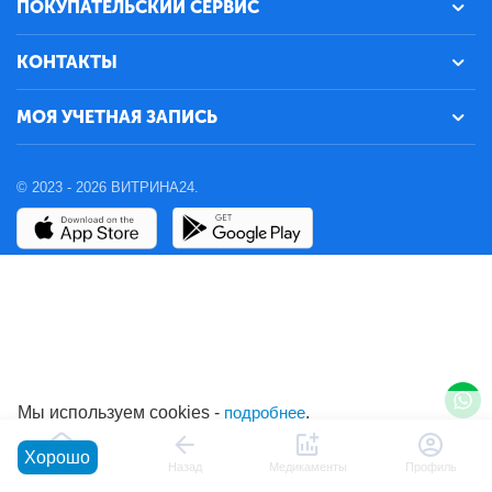
ПОКУПАТЕЛЬСКИЙ СЕРВИС
КОНТАКТЫ
МОЯ УЧЕТНАЯ ЗАПИСЬ
© 2023 - 2026 ВИТРИНА24.
Мы используем cookies -
подробнее
.
Хорошо
Главная
Назад
Медикаменты
Профиль