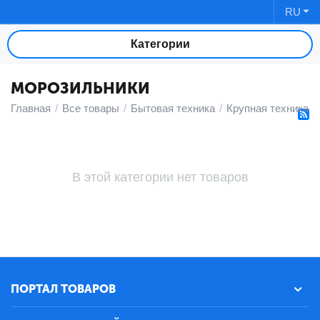
RU
Категории
МОРОЗИЛЬНИКИ
Главная
/
Все товары
/
Бытовая техника
/
Крупная техника д
В этой категории нет товаров
ПОРТАЛ ТОВАРОВ