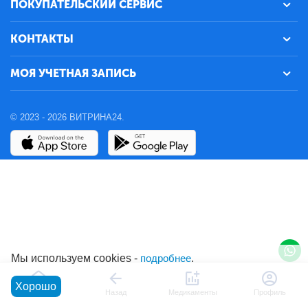
ПОКУПАТЕЛЬСКИЙ СЕРВИС
КОНТАКТЫ
МОЯ УЧЕТНАЯ ЗАПИСЬ
© 2023 - 2026 ВИТРИНА24.
Мы используем cookies -
подробнее
.
Хорошо
Главная
Назад
Медикаменты
Профиль