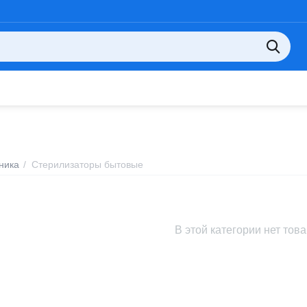
ника
/
Стерилизаторы бытовые
В этой категории нет тов