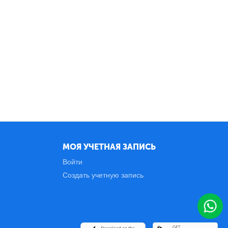
МОЯ УЧЕТНАЯ ЗАПИСЬ
Войти
Создать учетную запись