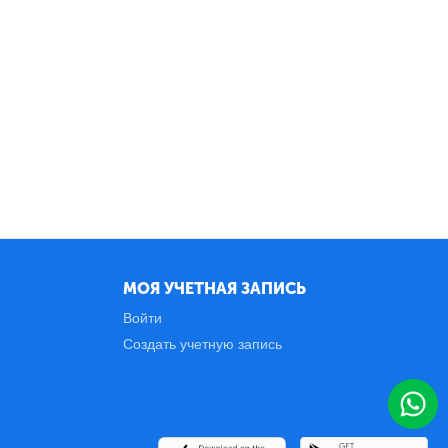
МОЯ УЧЕТНАЯ ЗАПИСЬ
Войти
Создать учетную запись