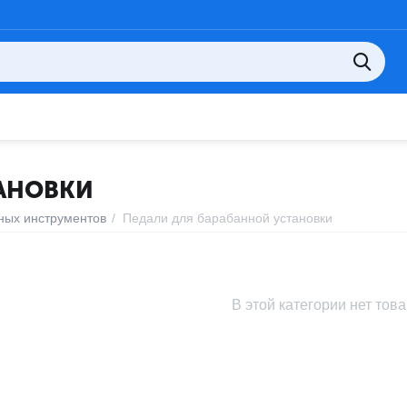
ТАНОВКИ
ных инструментов
/
Педали для барабанной установки
В этой категории нет тов