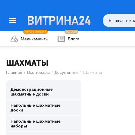
ПОИСК В АПТЕКАХ
НОВОСТИ
Медикаменты
Блоги
ШАХМАТЫ
Главная
/
Все товары
/
Досуг, книги
/
Шахматы
Демонстрационные
шахматные доски
Напольные шахматные
доски
Напольные шахматные
наборы