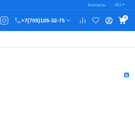
Контакты
RU
0
+7(705)105-32-75