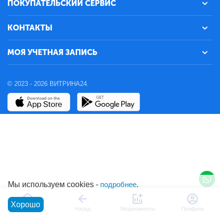
ПОКУПАТЕЛЬСКИЙ СЕРВИС
КОНТАКТЫ
МОЯ УЧЕТНАЯ ЗАПИСЬ
© 2023 - 2026 ВИТРИНА24.
Мы используем cookies -
подробнее
.
Хорошо
Главная
Назад
Медикаменты
Профиль