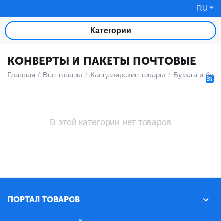
RU
Категории
КОНВЕРТЫ И ПАКЕТЫ ПОЧТОВЫЕ
Главная
/
Все товары
/
Канцелярские товары
/
Бумага и бум
В этой категории нет товаров
ПОРТАЛ ТОВАРОВ